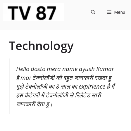
Skip
to
Menu
content
Technology
Hello dosto mera name ayush Kumar
है mai टेक्नोलॉजी की बहुत जानकारी रखता हु
मुझे टेक्नोलॉजी का 8 साल का expirience है मैं
इस कैटेगरी में टेक्नोलॉजी से रिलेटेड सारी
जानकारी देता हु।