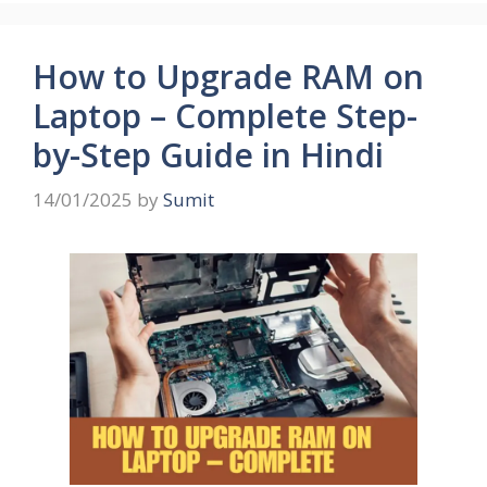
How to Upgrade RAM on
Laptop – Complete Step-
by-Step Guide in Hindi
14/01/2025
by
Sumit