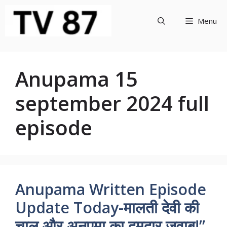
Skip
to
Menu
content
Anupama 15
september 2024 full
episode
Anupama Written Episode
Update Today-मालती देवी की
चाल और अनुपमा का दमदार जवाब!”