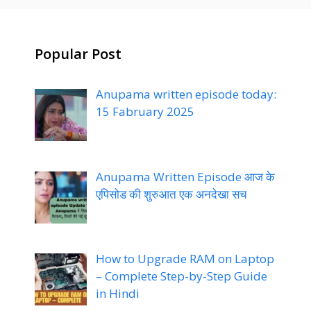
Popular Post
Anupama written episode today:
15 Fabruary 2025
Anupama Written Episode आज के
एपिसोड की शुरुआत एक अनदेखा सच
How to Upgrade RAM on Laptop
– Complete Step-by-Step Guide
in Hindi