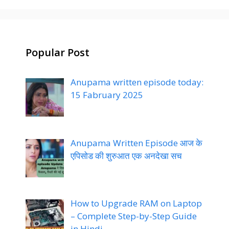
Popular Post
Anupama written episode today:
15 Fabruary 2025
Anupama Written Episode आज के
एपिसोड की शुरुआत एक अनदेखा सच
How to Upgrade RAM on Laptop
– Complete Step-by-Step Guide
in Hindi