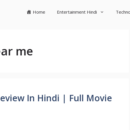
Home
Entertainment Hindi
Techno
ear me
view In Hindi | Full Movie