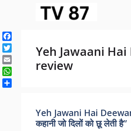
Skip
to
content
Facebook
Yeh Jawaani Hai
Twitter
review
Email
WhatsApp
Share
Yeh Jawani Hai Deewani ।
कहानी जो दिलों को छू लेती है”