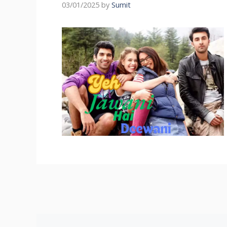
03/01/2025
by
Sumit