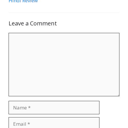
Hindi Review
Leave a Comment
Comment
Name
Email